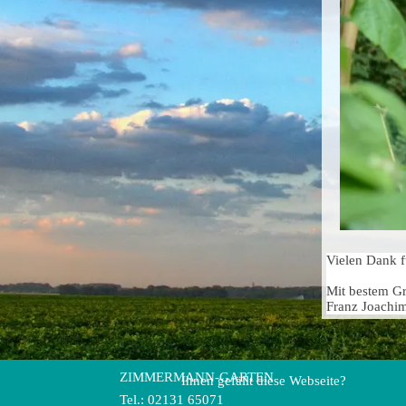
Vielen Dank f
Mit bestem G
Franz Joach
ZIMMERMANN-GARTEN
Ihnen gefällt diese Webseite?
Tel.: 02131 65071