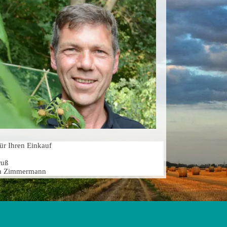
ür Ihren Einkauf
ruß
im Zimmermann