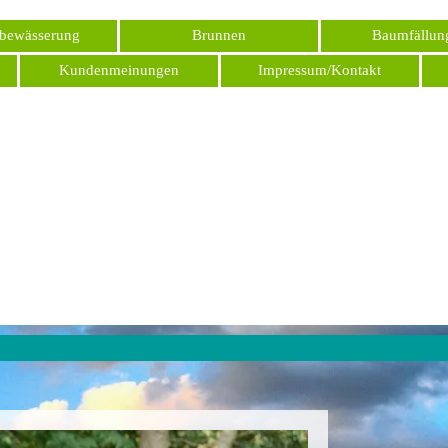
Menü überspringen
bewässerung
Brunnen
Baumfällun
Kundenmeinungen
Impressum/Kontakt